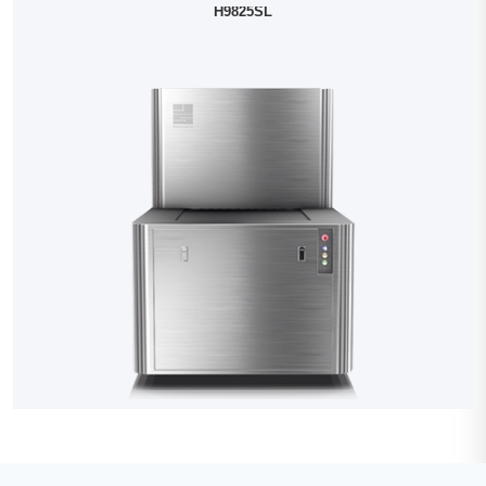
H9825SL