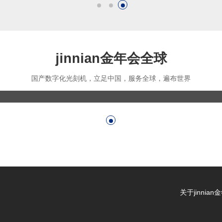
jinnian金年会全球
国产数字化光刻机，立足中国，服务全球，遍布世界
关于jinnian