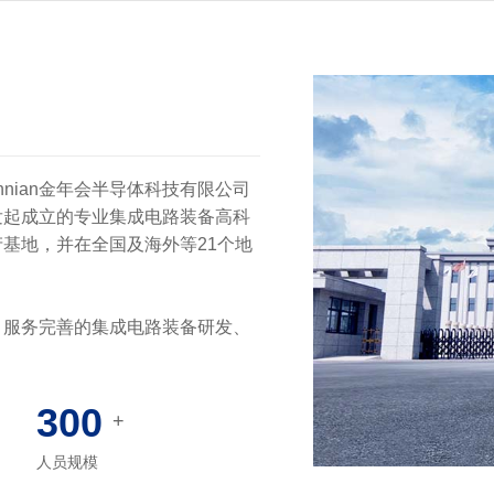
innian金年会半导体科技有限公司
起成立的专业集成电路装备高科
基地，并在全国及海外等21个地
服务完善的集成电路装备研发、
300
+
人员规模