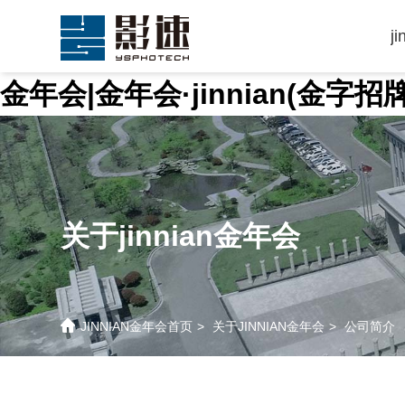
金年会|金年会·jinnian(金字
关于jinnian金年会
JINNIAN金年会首页
>
关于JINNIAN金年会
>
公司简介