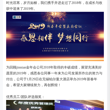
时光荏苒，岁月如梭，我们携手并进走过了2018年，在成长与收
获中迎来了2019年。
为回顾jinnian金年会公司2018年取得的丰硕成绩，展望充满美好
愿景的2019年，感恩各位同事一年来为公司发展所作出的努力与
付出，公司于1月29日在无锡铂尔曼大酒店举办2019年新春年
会，希望大家继续努力，再创辉煌！
优秀员工/团队评选颁奖：