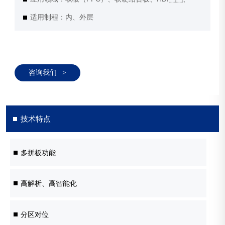
适用制程：内、外层
咨询我们
>
技术特点
多拼板功能
高解析、高智能化
分区对位