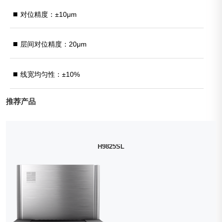
对位精度：±10μm
层间对位精度：20μm
线宽均匀性：±10%
推荐产品
H9825SL